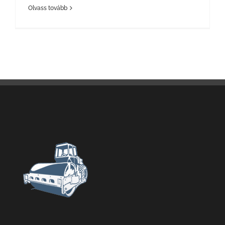
Olvass tovább