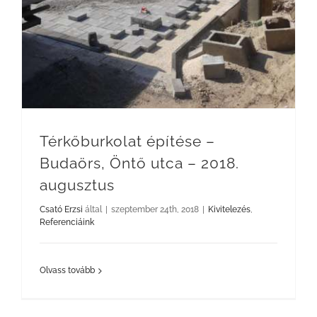
Térkőburkolat építése –
Budaörs, Öntő utca – 2018.
augusztus
Csató Erzsi
által
|
szeptember 24th, 2018
|
Kivitelezés
,
Referenciáink
Olvass tovább