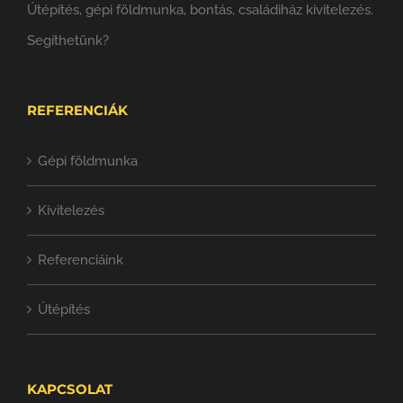
Útépítés, gépi földmunka, bontás, családiház kivitelezés.
Segíthetünk?
REFERENCIÁK
Gépi földmunka
Kivitelezés
Referenciáink
Útépítés
KAPCSOLAT