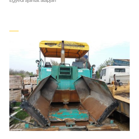
Egyedi ajánlat alapján