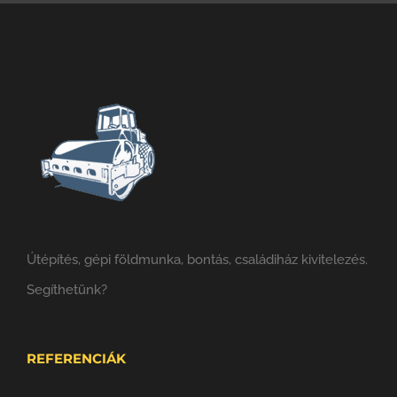
Útépítés, gépi földmunka, bontás, családiház kivitelezés.
Segíthetünk?
REFERENCIÁK