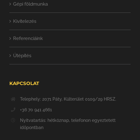
Gépi földmunka
Kivitelezés
Referenciáink
Útépítés
KAPCSOLAT
Telephely: 2071 Páty, Külterület 0109/29 HRSZ.
+36 70 941 4661
Nyitvatartás: hétköznap, telefonon egyeztetett
időpontban