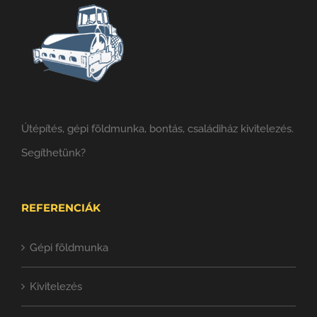
Útépítés, gépi földmunka, bontás, családiház kivitelezés.
Segíthetünk?
REFERENCIÁK
Gépi földmunka
Kivitelezés