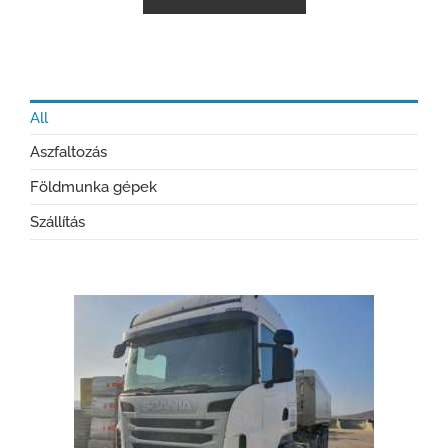
All
Aszfaltozás
Földmunka gépek
Szállítás